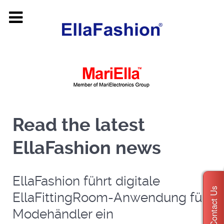
Read the latest
EllaFashion news
EllaFashion führt digitale
Contact Us
EllaFittingRoom-Anwendung für
Modehändler ein